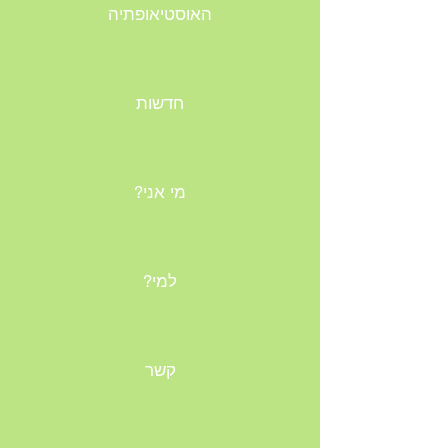
האוסטיאופתיה
חדשות
?מי אני
?למי
קשר