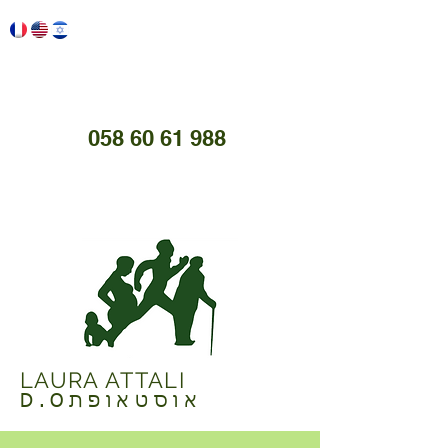
058 60 61 988
LAURA ATTALI
D.Oאוסטאופת