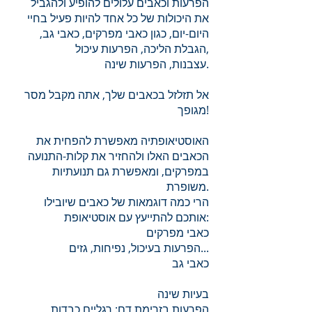
הפרעות וכאבים עלולים להופיע ולהגביל
את היכולות של כל אחד להיות פעיל בחיי
היום-יום, כגון כאבי מפרקים, כאבי גב,
הגבלת הליכה, הפרעות עיכול,
עצבנות, הפרעות שינה.
אל תזלזל בכאבים שלך, אתה מקבל מסר
מגופך!
האוסטיאופתיה מאפשרת להפחית את
הכאבים האלו ולהחזיר את קלות-התנועה
במפרקים, ומאפשרת גם תנועתיות
משופרת.
הרי כמה דוגמאות של כאבים שיובילו
אותכם להתייעץ עם אוסטיאופת:
כאבי מפרקים
הפרעות בעיכול, נפיחות, גזים...
כאבי גב
בעיות שינה
הפרעות בזרימת דם: רגליים כבדות,