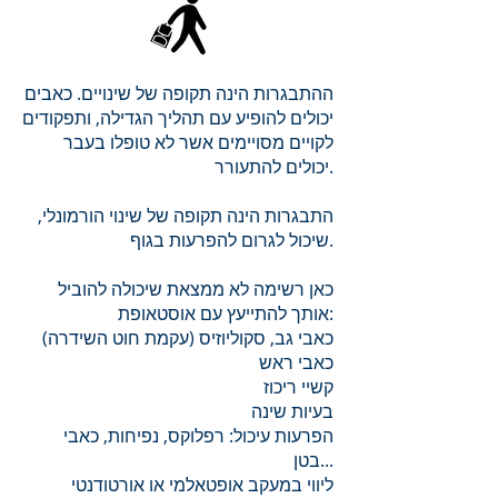
ההתבגרות הינה תקופה של שינויים. כאבים
יכולים להופיע עם תהליך הגדילה, ותפקודים
לקויים מסויימים אשר לא טופלו בעבר
יכולים להתעורר.
התבגרות הינה תקופה של שינוי הורמונלי,
שיכול לגרום להפרעות בגוף.
כאן רשימה לא ממצאת שיכולה להוביל
אותך להתייעץ עם אוסטאופת:
כאבי גב, סקוליוזיס (עקמת חוט השידרה)
כאבי ראש
קשיי ריכוז
בעיות שינה
הפרעות עיכול: רפלוקס, נפיחות, כאבי
בטן...
ליווי במעקב אופטאלמי או אורטודנטי