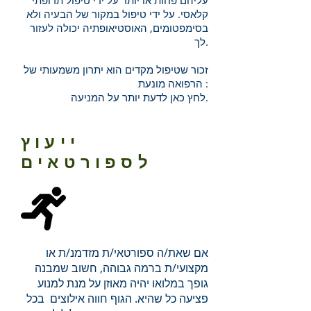
עליהם פחות או יותר על ידי טיפול תרופתי
קלאסי. על ידי טיפול במקור של הבעיה ולא
בסימפטומים, האוסטיאופתיה יכולה לעזור
לך.
זכור שטיפול מקדים הוא יתרון משמעותי של
הרפואה מונעת :
לחץ כאן לדעת יותר על המניעה.
ייעוץ
לספורטאים
אם שאת/ה ספורטאי/ת מזדמנ/ת או
מקצועי/ת ברמה גבוהה, חשוב שמבנה
גופך במלואו יהיה מאוזן על מנת למנוע
פציעה כל שהיא. הגוף חווה אילוצים בכל