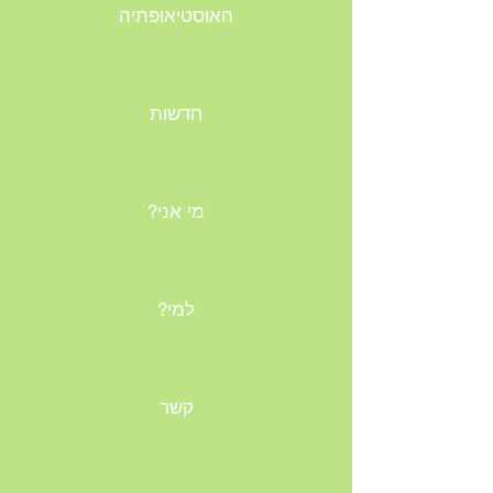
האוסטיאופתיה
חדשות
?מי אני
?למי
קשר