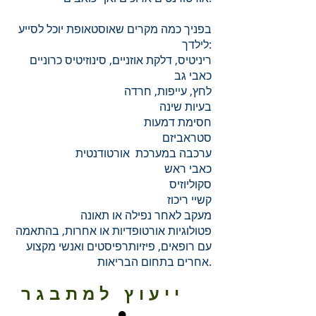
בפניך כמה מקרים שאוסטאופת יוכל לסייע
לילדך:
ריניטיס, דלקת אוזניים, סינוזיטיס כרוניים
כאבי גב
לחץ, עייפות, חרדה
בעיות שינה
חסימת דמעות
סטראביזם
ערכבה במערכת אורטודנטית
כאבי ראש
סקוליוזיס
קשיי ריכוז
מעקב לאחר נפילה או תאונה
פטולוגיות אורטופדיות או אחרות, בהתאמה
עם רופאים, פיזיותרפיסטים ואנשי מקצוע
אחרים בתחום הבריאות.
ייעוץ למתבגר