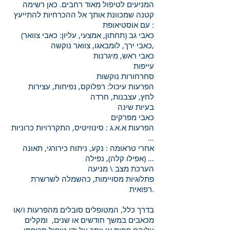
המניעים לטיפול מאוד רחבים. כאן רשימה
קטנה שמכוונת אותך אל ההכרחיות להתייעץ
עם אוסטיאופת :
כאבי גב (תחתון, אמצעי, עליון: כאבי צוואר)
כאבי ירך, לומבאגו, צוואר נוקשה,
כאבי ראש, מיגרנות
עייפות
סחרחורות נוקשות
הפרעות עיכול: רפלוקס, נפיחות, עצירות
לחץ, עצבנות, חרדה
בעיות שינה
כאבי מפרקים
הפרעות א.א.ג : סינוזיטיס, התקררויות כרוניות
…
אחרי טראומה : נקע, ניתוח כירורגי, תאונה
(אפילו קלה), נפילה …
הערכת מצב \ מניעה
פתלוגיות מסויימות, כהשמלה לשרשרת
רפואית.
בדרך כלל, המטופלים סובלים מהפרעות ו/או
מכאבים במשך חודשים או שנים, ומקלים